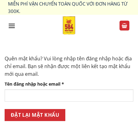
Bỏ
MIỄN PHÍ VẬN CHUYỂN TOÀN QUỐC VỚI ĐƠN HÀNG TỪ
qua
300K.
nội
dung
Quên mật khẩu? Vui lòng nhập tên đăng nhập hoặc địa
chỉ email. Bạn sẽ nhận được một liên kết tạo mật khẩu
mới qua email.
Bắt
Tên đăng nhập hoặc email
*
buộc
ĐẶT LẠI MẬT KHẨU