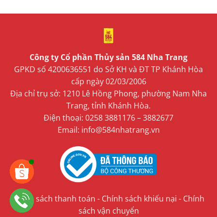
Công ty Cổ phần Thủy sản 584 Nha Trang
GPKD số 4200636551 do Sở KH và ĐT TP Khánh Hòa
cấp ngày 02/03/2006
Địa chỉ trụ sở: 1210 Lê Hồng Phong, phường Nam Nha
Trang, tỉnh Khánh Hòa.
Điện thoại: 0258 3881176 – 3882677
Email: info@584nhatrang.vn
Chính sách thanh toán
-
Chính sách khiếu nại
-
Chính
sách vận chuyển