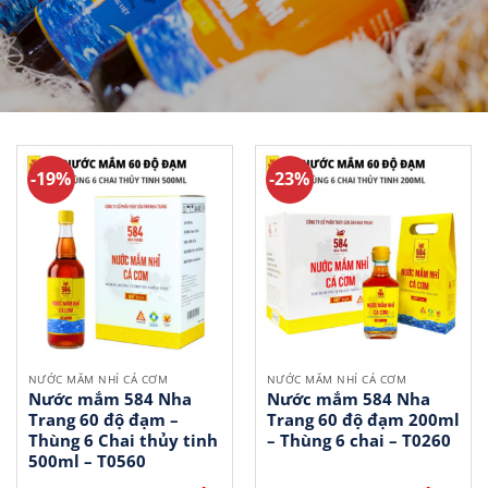
-19%
-23%
NƯỚC MẮM NHỈ CÁ CƠM
NƯỚC MẮM NHỈ CÁ CƠM
Nước mắm 584 Nha
Nước mắm 584 Nha
Trang 60 độ đạm –
Trang 60 độ đạm 200ml
Thùng 6 Chai thủy tinh
– Thùng 6 chai – T0260
500ml – T0560