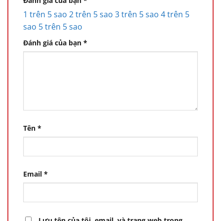
Đánh giá của bạn
*
1 trên 5 sao
2 trên 5 sao
3 trên 5 sao
4 trên 5
sao
5 trên 5 sao
Đánh giá của bạn
*
Tên
*
Email
*
Lưu tên của tôi, email, và trang web trong