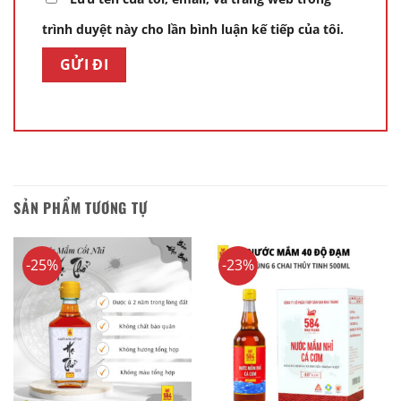
trình duyệt này cho lần bình luận kế tiếp của tôi.
SẢN PHẨM TƯƠNG TỰ
-25%
-23%