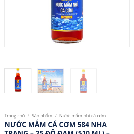
Trang chủ
/
Sản phẩm
/
Nước mắm nhỉ cá cơm
NƯỚC MẮM CÁ CƠM 584 NHA
TRANG – 25 ĐỘ ĐẠM (510 ML) –