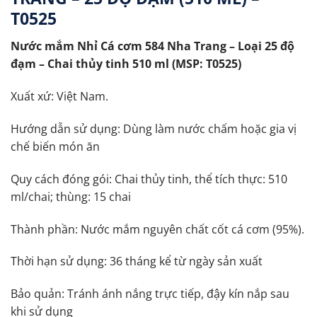
T0525
Nước mắm
Nhỉ
Cá cơm
584 Nha Trang – Loại
25
độ
đạm
– Chai thủy tinh 510 ml (MSP: T0525)
Xuất xứ: Việt Nam.
Hướng dẫn sử dụng: Dùng làm nước chấm hoặc gia vị
chế biến món ăn
Quy cách đóng gói: Chai thủy tinh, thể tích thực: 510
ml/chai; thùng: 15 chai
Thành phần: Nước mắm nguyên chất cốt cá cơm (95%).
Thời hạn sử dụng: 36 tháng kể từ ngày sản xuất
Bảo quản: Tránh ánh nắng trực tiếp, đậy kín nắp sau
khi sử dụng