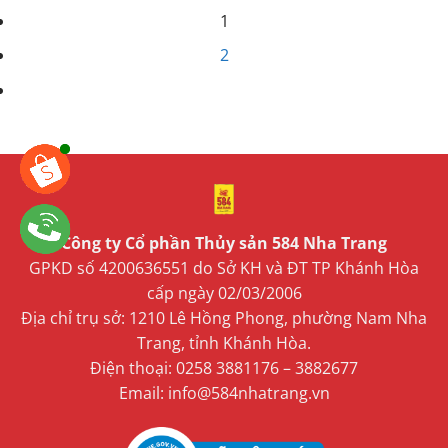
1
2
Công ty Cổ phần Thủy sản 584 Nha Trang
GPKD số 4200636551 do Sở KH và ĐT TP Khánh Hòa
cấp ngày 02/03/2006
Địa chỉ trụ sở: 1210 Lê Hồng Phong, phường Nam Nha
Trang, tỉnh Khánh Hòa.
Điện thoại: 0258 3881176 – 3882677
Email: info@584nhatrang.vn