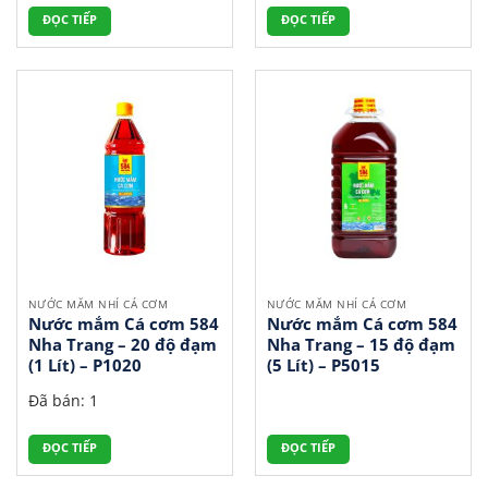
ĐỌC TIẾP
ĐỌC TIẾP
NƯỚC MẮM NHỈ CÁ CƠM
NƯỚC MẮM NHỈ CÁ CƠM
Nước mắm Cá cơm 584
Nước mắm Cá cơm 584
Nha Trang – 20 độ đạm
Nha Trang – 15 độ đạm
(1 Lít) – P1020
(5 Lít) – P5015
Đã bán: 1
ĐỌC TIẾP
ĐỌC TIẾP