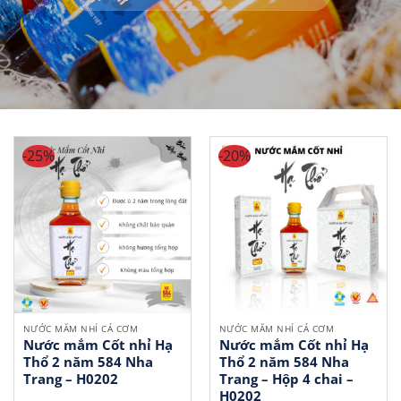
-25%
-20%
NƯỚC MẮM NHỈ CÁ CƠM
NƯỚC MẮM NHỈ CÁ CƠM
Nước mắm Cốt nhỉ Hạ
Nước mắm Cốt nhỉ Hạ
Thổ 2 năm 584 Nha
Thổ 2 năm 584 Nha
Trang – H0202
Trang – Hộp 4 chai –
H0202