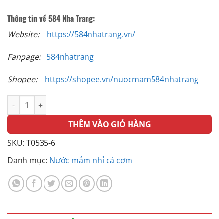
Thông tin về 584 Nha Trang:
Website:
https://584nhatrang.vn/
Fanpage:
584nhatrang
Shopee:
https://shopee.vn/nuocmam584nhatrang
Nước mắm Nhỉ Cá cơm 584 Nha Trang 35 độ đạm - Thùng 6 chai
THÊM VÀO GIỎ HÀNG
SKU:
T0535-6
Danh mục:
Nước mắm nhỉ cá cơm