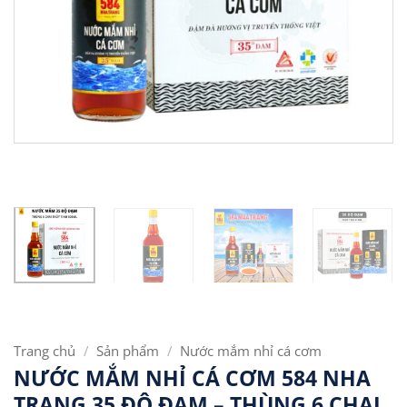
Trang chủ
/
Sản phẩm
/
Nước mắm nhỉ cá cơm
NƯỚC MẮM NHỈ CÁ CƠM 584 NHA
TRANG 35 ĐỘ ĐẠM – THÙNG 6 CHAI