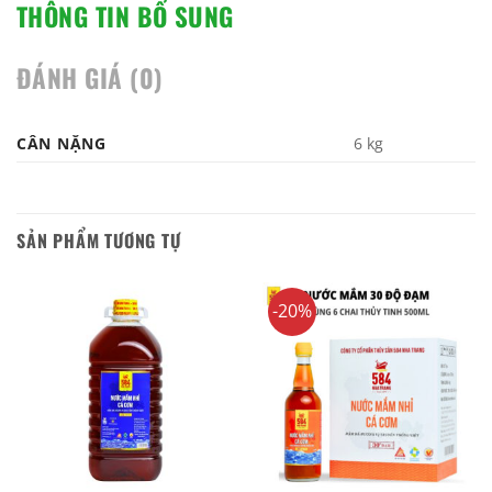
THÔNG TIN BỔ SUNG
ĐÁNH GIÁ (0)
CÂN NẶNG
6 kg
SẢN PHẨM TƯƠNG TỰ
-20%