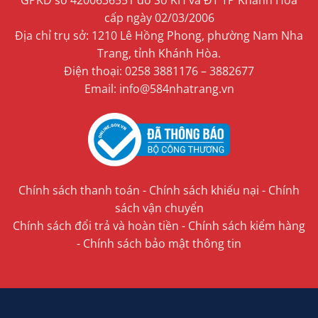
GPKD số 4200636551 do Sở KH và ĐT TP Khánh Hòa
cấp ngày 02/03/2006
Địa chỉ trụ sở: 1210 Lê Hồng Phong, phường Nam Nha
Trang, tỉnh Khánh Hòa.
Điện thoại: 0258 3881176 – 3882677
Email: info@584nhatrang.vn
Chính sách thanh toán
-
Chính sách khiếu nại
-
Chính
sách vận chuyển
Chính sách đổi trả và hoàn tiền
-
Chính sách kiểm hàng
-
Chính sách bảo mật thông tin