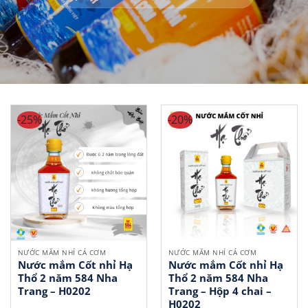
-25%
-20%
NƯỚC MẮM NHỈ CÁ CƠM
NƯỚC MẮM NHỈ CÁ CƠM
Nước mắm Cốt nhỉ Hạ
Nước mắm Cốt nhỉ Hạ
Thổ 2 năm 584 Nha
Thổ 2 năm 584 Nha
Trang – H0202
Trang – Hộp 4 chai –
H0202