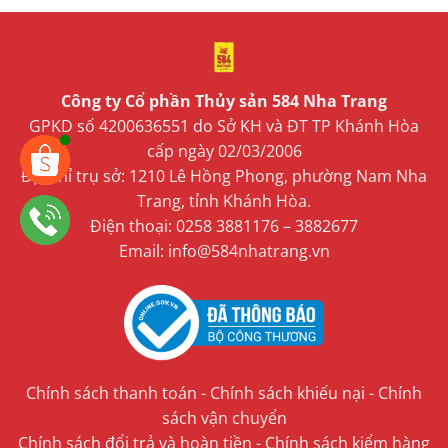
Công ty Cổ phần Thủy sản 584 Nha Trang
GPKD số 4200636551 do Sở KH và ĐT TP Khánh Hòa
cấp ngày 02/03/2006
Địa chỉ trụ sở: 1210 Lê Hồng Phong, phường Nam Nha
Trang, tỉnh Khánh Hòa.
Điện thoại: 0258 3881176 – 3882677
Email: info@584nhatrang.vn
Chính sách thanh toán
-
Chính sách khiếu nại
-
Chính
sách vận chuyển
Chính sách đổi trả và hoàn tiền
-
Chính sách kiểm hàng