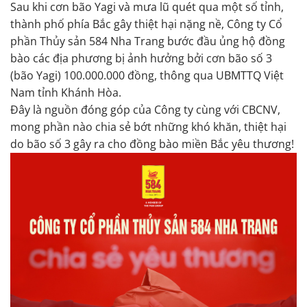
Sau khi cơn bão Yagi và mưa lũ quét qua một số tỉnh,
thành phố phía Bắc gây thiệt hại nặng nề, Công ty Cổ
phần Thủy sản 584 Nha Trang bước đầu ủng hộ đồng
bào các địa phương bị ảnh hưởng bởi cơn bão số 3
(bão Yagi) 100.000.000 đồng, thông qua UBMTTQ Việt
Nam tỉnh Khánh Hòa.
Đây là nguồn đóng góp của Công ty cùng với CBCNV,
mong phần nào chia sẻ bớt những khó khăn, thiệt hại
do bão số 3 gây ra cho đồng bào miền Bắc yêu thương!