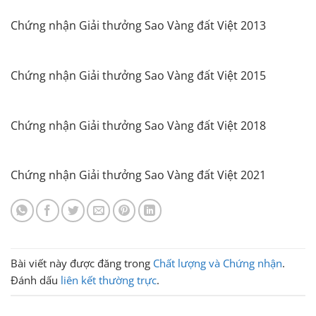
Chứng nhận Giải thưởng Sao Vàng đất Việt 2013
Chứng nhận Giải thưởng Sao Vàng đất Việt 2015
Chứng nhận Giải thưởng Sao Vàng đất Việt 2018
Chứng nhận Giải thưởng Sao Vàng đất Việt 2021
Bài viết này được đăng trong
Chất lượng và Chứng nhận
.
Đánh dấu
liên kết thường trực
.