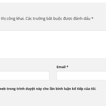
thị công khai.
Các trường bắt buộc được đánh dấu
*
Email
*
web trong trình duyệt này cho lần bình luận kế tiếp của tôi.