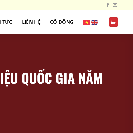
N TỨC
LIÊN HỆ
CỔ ĐÔNG
IỆU QUỐC GIA NĂM