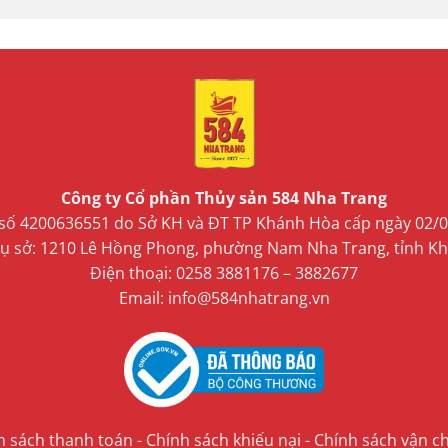
Công ty Cổ phần Thủy sản 584 Nha Trang
ố 4200636551 do Sở KH và ĐT TP Khánh Hòa cấp ngày 02/
trụ sở: 1210 Lê Hồng Phong, phường Nam Nha Trang, tỉnh K
Điện thoại: 0258 3881176 – 3882677
Email: info@584nhatrang.vn
h sách thanh toán
-
Chính sách khiếu nại
-
Chính sách vận c