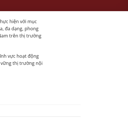
hực hiện với mục
óa, đa dạng, phong
Nam trên thị trường
lĩnh vực hoạt động
 vững thị trường nội