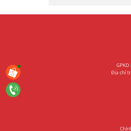
GPKD s
Địa chỉ 
Chín