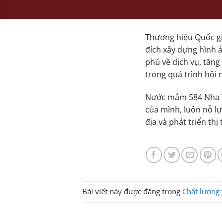
Thương hiệu Quốc gi
đích xây dựng hình 
phú về dịch vụ, tăn
trong quá trình hội 
Nước mắm 584 Nha Tr
của mình, luôn nỗ lự
địa và phát triển thị
Bài viết này được đăng trong
Chất lượng