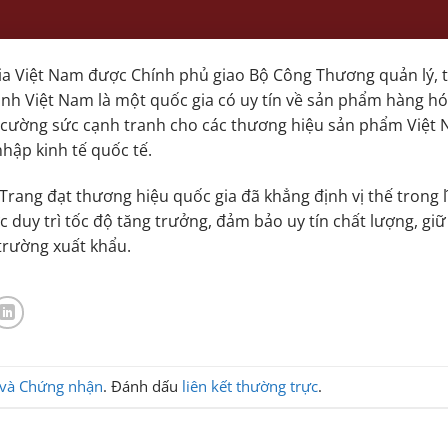
a Việt Nam được Chính phủ giao Bộ Công Thương quản lý, t
ảnh Việt Nam là một quốc gia có uy tín về sản phẩm hàng h
g cường sức cạnh tranh cho các thương hiệu sản phẩm Việt 
nhập kinh tế quốc tế.
ang đạt thương hiệu quốc gia đã khẳng định vị thế trong 
c duy trì tốc độ tăng trưởng, đảm bảo uy tín chất lượng, giữ
 trường xuất khẩu.
 và Chứng nhận
. Đánh dấu
liên kết thường trực
.