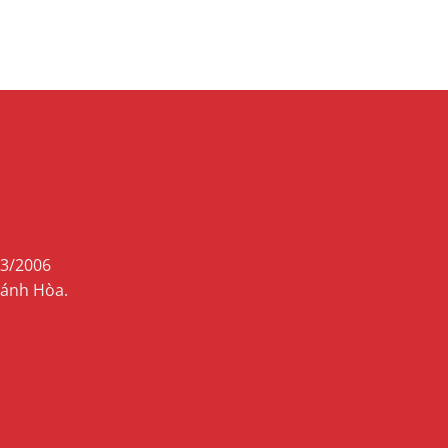
03/2006
hánh Hòa.