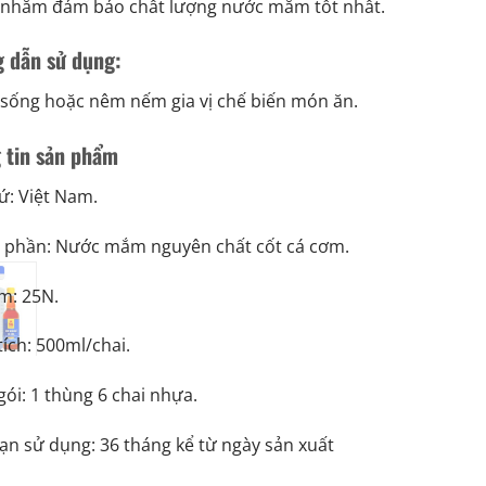
 nhằm đảm bảo chất lượng nước mắm tốt nhất.
 dẫn sử dụng:
sống hoặc nêm nếm gia vị chế biến món ăn.
 tin sản phẩm
ứ: Việt Nam.
 phần: Nước mắm nguyên chất cốt cá cơm.
m: 25N.
ích: 500ml/chai.
ói: 1 thùng 6 chai nhựa.
ạn sử dụng: 36 tháng kể từ ngày sản xuất