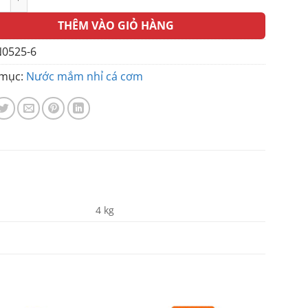
THÊM VÀO GIỎ HÀNG
0525-6
mục:
Nước mắm nhỉ cá cơm
4 kg