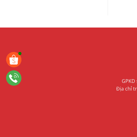
GPKD s
Địa chỉ 