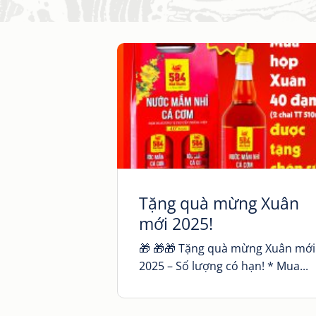
Tặng quà mừng Xuân
mới 2025!
🎁 🎁🎁 Tặng quà mừng Xuân mới
2025 – Số lượng có hạn! * Mua...