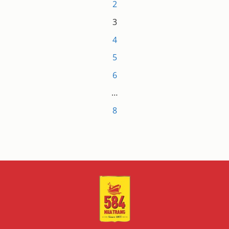
2
3
4
5
6
…
8