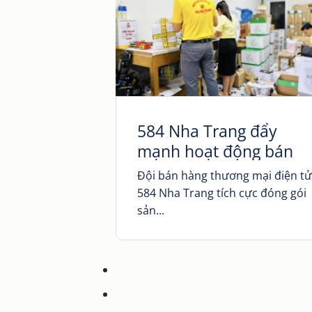
584 Nha Trang đẩy
mạnh hoạt động bán
hàng trên TMĐT
Đội bán hàng thương mại điện t
584 Nha Trang tích cực đóng gói
sản...