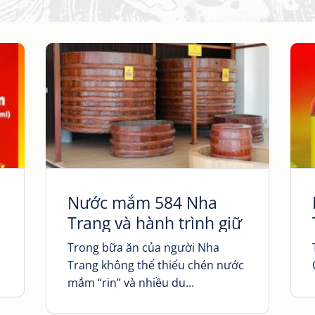
Nước mắm 584 Nha
Trang và hành trình giữ
vị quà của biển
Trong bữa ăn của người Nha
Trang không thể thiếu chén nước
mắm “rin” và nhiều du...